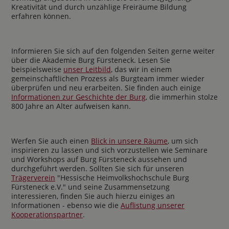
Kreativität und durch unzählige Freiräume Bildung
erfahren können.
Informieren Sie sich auf den folgenden Seiten gerne weiter
über die Akademie Burg Fürsteneck. Lesen Sie
beispielsweise
unser Leitbild
, das wir in einem
gemeinschaftlichen Prozess als Burgteam immer wieder
überprüfen und neu erarbeiten. Sie finden auch einige
Informationen zur Geschichte der Burg
, die immerhin stolze
800 Jahre an Alter aufweisen kann.
Werfen Sie auch einen
Blick in unsere Räume
, um sich
inspirieren zu lassen und sich vorzustellen wie Seminare
und Workshops auf Burg Fürsteneck aussehen und
durchgeführt werden. Sollten Sie sich für unseren
Trägerverein
"Hessische Heimvolkshochschule Burg
Fürsteneck e.V." und seine Zusammensetzung
interessieren, finden Sie auch hierzu einiges an
Informationen - ebenso wie die
Auflistung unserer
Kooperationspartner
.