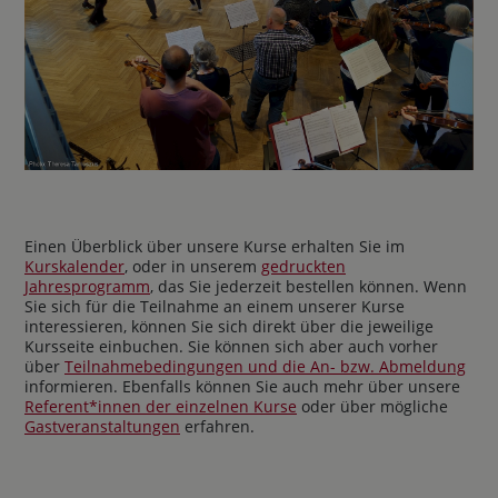
Einen Überblick über unsere Kurse erhalten Sie im
Kurskalender
, oder in unserem
gedruckten
Jahresprogramm
, das Sie jederzeit bestellen können. Wenn
Sie sich für die Teilnahme an einem unserer Kurse
interessieren, können Sie sich direkt über die jeweilige
Kursseite einbuchen. Sie können sich aber auch vorher
über
Teilnahmebedingungen und die An- bzw. Abmeldung
informieren. Ebenfalls können Sie auch mehr über unsere
Referent*innen der einzelnen Kurse
oder über mögliche
Gastveranstaltungen
erfahren.