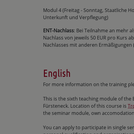
Modul 4 (Freitag - Sonntag, Staatliche H
Unterkunft und Verpflegung)
ENT-Nachlass
: Bei Teilnahme an mehr al
Nachlass von jeweils 50 EUR pro Kurs a
Nachlasses mit anderen Ermäßigungen (Soz
English
For more information on the training ple
This is the sixth teaching module of th
Fürsteneck. Location of this course is
Tr
the seminar module, own accomodation
You can apply to participate in single s