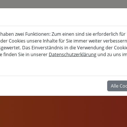
KURSKALENDER
BURG FÜRSTENECK
aben zwei Funktionen: Zum einen sind sie erforderlich für
Akademie für musisch-kulturelle, berufl
 der Cookies unsere Inhalte für Sie immer weiter verbesse
wertet. Das Einverständnis in die Verwendung der Cookies
e finden Sie in unserer
Datenschutzerklärung
und zu uns i
BERUF
Alle Co