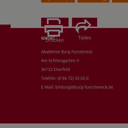
Teilen
KONTAKT
Drucken
Akademie Burg Fürsteneck
Am Schlossgarten 3
36132 Eiterfeld
Telefon: (0 66 72) 92 02 0
E-Mail:
bildung@burg-fuersteneck.de