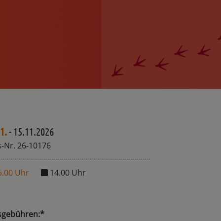
1.
- 15.11.2026
-Nr. 26-10176
5.00 Uhr
14.00 Uhr
sgebühren:*