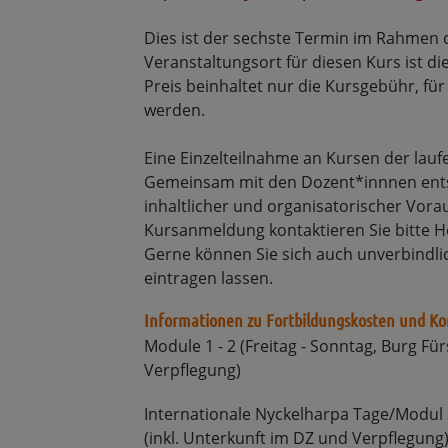
Dies ist der sechste Termin im Rahmen 
Veranstaltungsort für diesen Kurs ist di
Preis beinhaltet nur die Kursgebühr, fü
werden.
Eine Einzelteilnahme an Kursen der lau
Gemeinsam mit den Dozent*innnen ents
inhaltlicher und organisatorischer Vora
Kursanmeldung kontaktieren Sie bitte He
Gerne können Sie sich auch unverbindlich
eintragen lassen.
Informationen zu Fortbildungskosten und Ko
Module 1 - 2 (Freitag - Sonntag, Burg Für
Verpflegung)
Internationale Nyckelharpa Tage/Modul 
(inkl. Unterkunft im DZ und Verpflegung