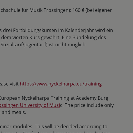
ochschule für Musik Trossingen): 160 € (bei eigener
s drei Fortbildungskursen im Kalenderjahr wird ein
b dem vierten Kurs gewährt. Eine Bündelung des
ialtarif/Jugentarif) ist nicht möglich.
ase visit
https://www.nyckelharpa.eu/training
e European Nyckelharpa Training at Academy Burg
ossingen University of Musi
c. The price include only
 and meals.
eminar modules. This will be decided according to