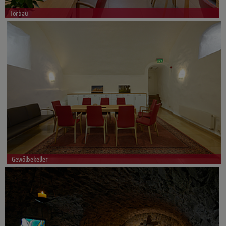
Torbau
Gewölbekeller