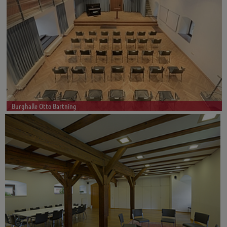
Burghalle Otto Bartning