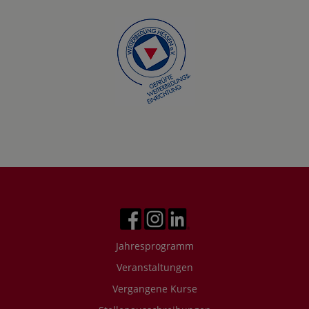
Jahresprogramm
Veranstaltungen
Vergangene Kurse