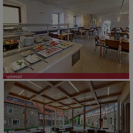
Speisesaal