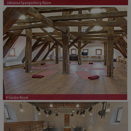
Johanna-Spangenberg-Raum
9-Säulen-Raum