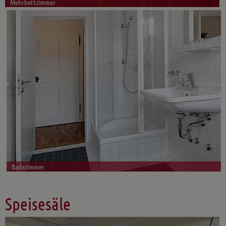
Mehrbettzimmer
Badezimmer
Speisesäle