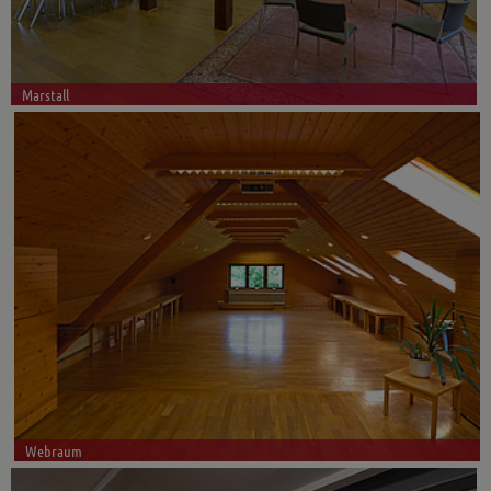
Marstall
Webraum