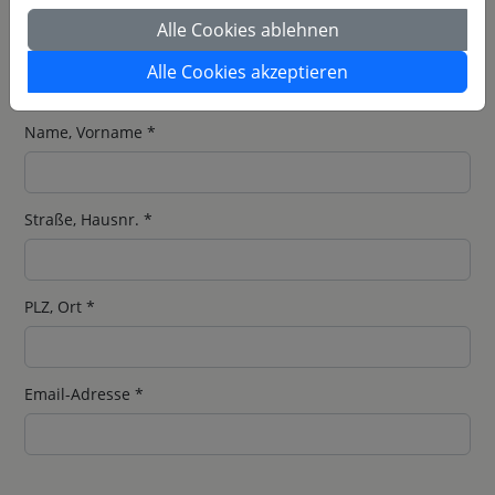
Alle Cookies ablehnen
Alle Cookies akzeptieren
Name, Vorname
*
Straße, Hausnr.
*
PLZ, Ort
*
Email-Adresse
*