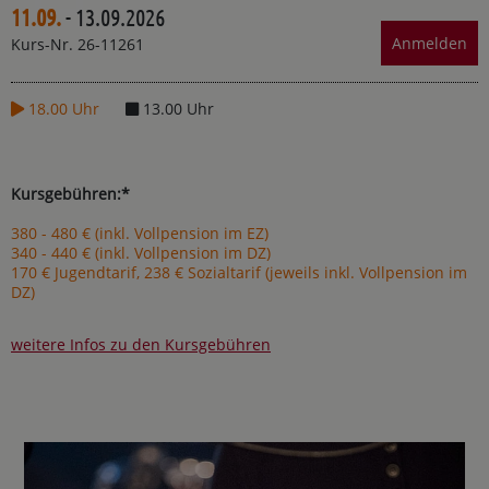
11.09.
- 13.09.2026
Teilen
Drucken
Anmelden
Kurs-Nr. 26-11261
18.00 Uhr
13.00 Uhr
Kursgebühren:*
380 - 480 € (inkl. Vollpension im EZ)
340 - 440 € (inkl. Vollpension im DZ)
170 € Jugendtarif, 238 € Sozialtarif (jeweils inkl. Vollpension im
DZ)
weitere Infos zu den Kursgebühren