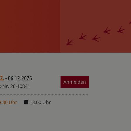
2.
- 06.12.2026
Anmelden
-Nr. 26-10841
8.30 Uhr
13.00 Uhr