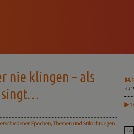
r nie klingen – als
04.1
 singt…
Kurs
1
verschiedener Epochen, Themen und Stilrichtungen
Ta