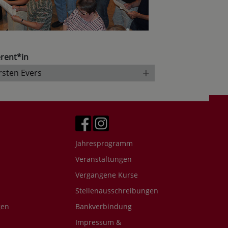
rent*in
+
rsten Evers
Jahresprogramm
Veranstaltungen
Vergangene Kurse
Stellenausschreibungen
gen
Bankverbindung
Impressum &