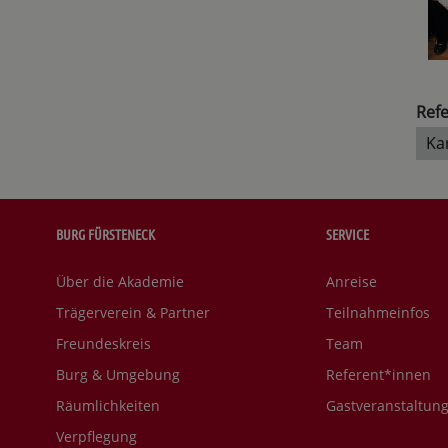
Refe
Ka
BURG FÜRSTENECK
SERVICE
Über die Akademie
Anreise
Trägerverein & Partner
Teilnahmeinfos
Freundeskreis
Team
Burg & Umgebung
Referent*innen
Räumlichkeiten
Gastveranstaltun
Verpflegung