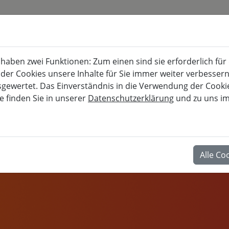
KURSKALENDER
BURG FÜRSTENECK
aben zwei Funktionen: Zum einen sind sie erforderlich für
Akademie für musisch-kulturelle, berufl
 der Cookies unsere Inhalte für Sie immer weiter verbesse
wertet. Das Einverständnis in die Verwendung der Cookies
e finden Sie in unserer
Datenschutzerklärung
und zu uns i
BERUF
Alle Co