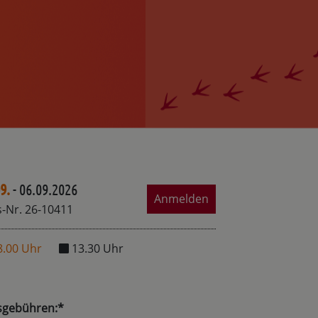
9.
- 06.09.2026
Anmelden
-Nr. 26-10411
8.00 Uhr
13.30 Uhr
sgebühren:*