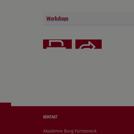
Workshops
Teilen
Drucken
KONTAKT
Akademie Burg Fürsteneck