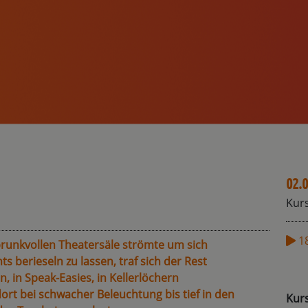
02.0
Kurs
1
prunkvollen Theatersäle strömte um sich
 berieseln zu lassen, traf sich der Rest
n, in Speak-Easies, in Kellerlöchern
rt bei schwacher Beleuchtung bis tief in den
Kur