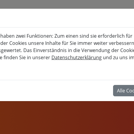
KURSKALENDER
BURG FÜRSTENECK
aben zwei Funktionen: Zum einen sind sie erforderlich für
Akademie für musisch-kulturelle, berufl
 der Cookies unsere Inhalte für Sie immer weiter verbesse
wertet. Das Einverständnis in die Verwendung der Cookies
e finden Sie in unserer
Datenschutzerklärung
und zu uns i
BERUF
Alle Co