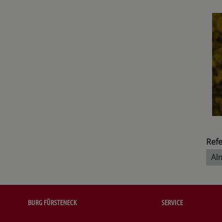
Refe
Al
BURG FÜRSTENECK
SERVICE