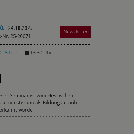
0.
- 24.10.2025
Newsletter
-Nr. 25-20071
0.15 Uhr
13.30 Uhr
eses Seminar ist vom Hessischen
zialministerium als Bildungsurlaub
erkannt worden.