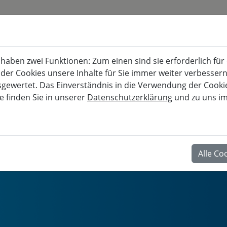
KURSKALENDER
BURG FÜRSTENECK
aben zwei Funktionen: Zum einen sind sie erforderlich für
Akademie für musisch-kulturelle, berufl
 der Cookies unsere Inhalte für Sie immer weiter verbesse
wertet. Das Einverständnis in die Verwendung der Cookies
e finden Sie in unserer
Datenschutzerklärung
und zu uns i
BERUF
Alle Co