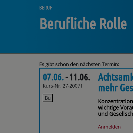
BERUF
Berufliche Rolle
Es gibt schon den nächsten Termin:
Achtsamke
07.06.
- 11.06.
mehr Ges
Kurs-Nr. 27-20071
Bu
Konzentration
wichtige Vora
und Gesellsch
Anmelden