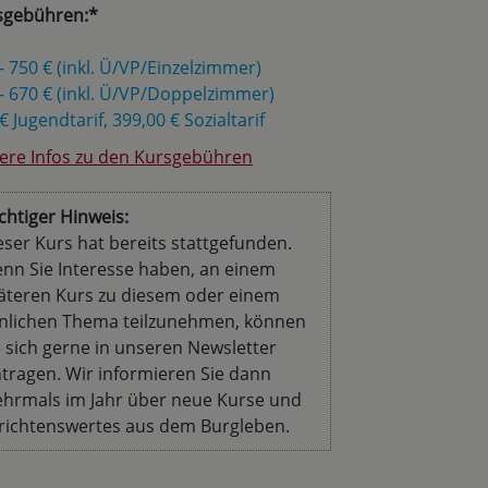
sgebühren:*
- 750 € (inkl. Ü/VP/Einzelzimmer)
- 670 € (inkl. Ü/VP/Doppelzimmer)
€ Jugendtarif, 399,00 € Sozialtarif
ere Infos zu den Kursgebühren
chtiger Hinweis:
eser Kurs hat bereits stattgefunden.
nn Sie Interesse haben, an einem
äteren Kurs zu diesem oder einem
nlichen Thema teilzunehmen, können
e sich gerne in unseren Newsletter
ntragen. Wir informieren Sie dann
hrmals im Jahr über neue Kurse und
richtenswertes aus dem Burgleben.