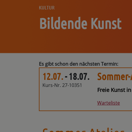
KULTUR
Bildende Kunst
Es gibt schon den nächsten Termin:
Sommer-A
12.07.
- 18.07.
Kurs-Nr. 27-10351
Freie Kunst i
Warteliste