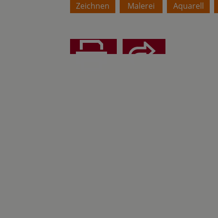
Zeichnen
Malerei
Aquarell
Teilen
Drucken