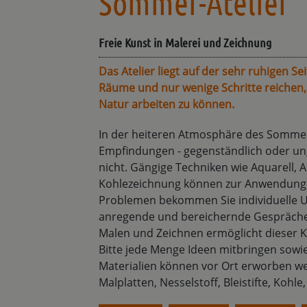
Sommer-Atelier
Freie Kunst in Malerei und Zeichnung
Das Atelier liegt auf der sehr ruhigen S
Räume und nur wenige Schritte reichen, 
Natur arbeiten zu können.
In der heiteren Atmosphäre des Sommer
Empfindungen - gegenständlich oder un
nicht. Gängige Techniken wie Aquarell, Acr
Kohlezeichnung können zur Anwendung
Problemen bekommen Sie individuelle Un
anregende und bereichernde Gespräche z
Malen und Zeichnen ermöglicht dieser 
Bitte jede Menge Ideen mitbringen sowie
Materialien können vor Ort erworben we
Malplatten, Nesselstoff, Bleistifte, Koh