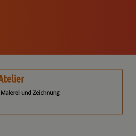
telier
n Malerei und Zeichnung