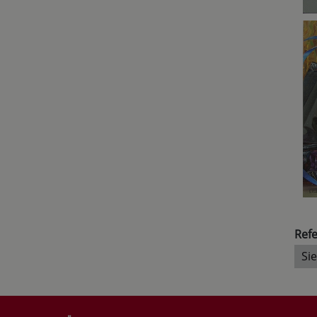
Refe
Si