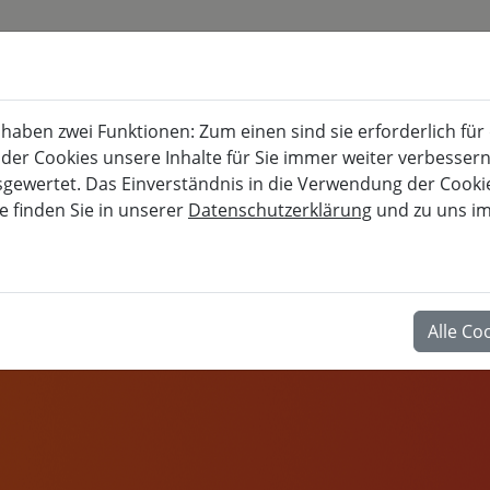
KURSKALENDER
BURG FÜRSTENECK
aben zwei Funktionen: Zum einen sind sie erforderlich für
Akademie für musisch-kulturelle, berufl
 der Cookies unsere Inhalte für Sie immer weiter verbesse
wertet. Das Einverständnis in die Verwendung der Cookies
e finden Sie in unserer
Datenschutzerklärung
und zu uns i
BERUF
Alle Co