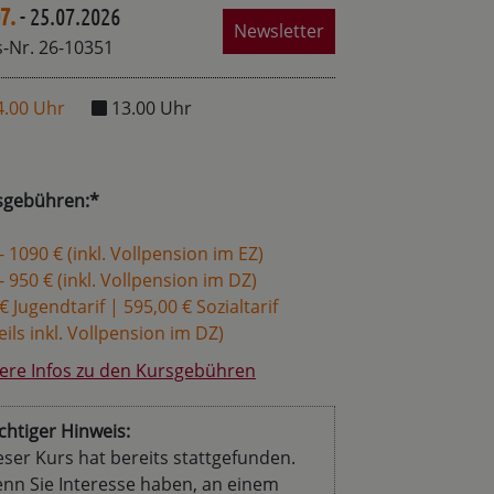
7.
- 25.07.2026
Newsletter
-Nr. 26-10351
4.00 Uhr
13.00 Uhr
sgebühren:*
- 1090 € (inkl. Vollpension im EZ)
- 950 € (inkl. Vollpension im DZ)
€ Jugendtarif | 595,00 € Sozialtarif
eils inkl. Vollpension im DZ)
ere Infos zu den Kursgebühren
chtiger Hinweis:
eser Kurs hat bereits stattgefunden.
nn Sie Interesse haben, an einem