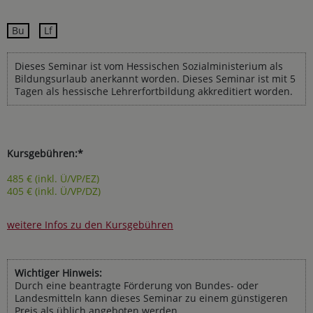
Bu
Lf
Dieses Seminar ist vom Hessischen Sozialministerium als
Bildungsurlaub anerkannt worden. Dieses Seminar ist mit 5
Tagen als hessische Lehrerfortbildung akkreditiert worden.
Kursgebühren:*
485 € (inkl. Ü/VP/EZ)
405 € (inkl. Ü/VP/DZ)
weitere Infos zu den Kursgebühren
Wichtiger Hinweis:
Durch eine beantragte Förderung von Bundes- oder
Landesmitteln kann dieses Seminar zu einem günstigeren
Preis als üblich angeboten werden.