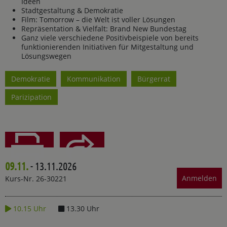
Ideen
Stadtgestaltung & Demokratie
Film: Tomorrow – die Welt ist voller Lösungen
Repräsentation & Vielfalt: Brand New Bundestag
Ganz viele verschiedene Positivbeispiele von bereits
funktionierenden Initiativen für Mitgestaltung und
Lösungswegen
Demokratie
Kommunikation
Bürgerrat
Parizipation
09.11.
- 13.11.2026
Teilen
Drucken
Anmelden
Kurs-Nr. 26-30221
10.15 Uhr
13.30 Uhr