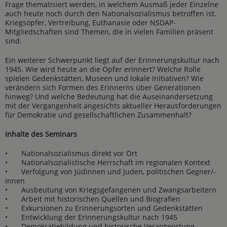
Frage thematisiert werden, in welchem Ausmaß jeder Einzelne
auch heute noch durch den Nationalsozialismus betroffen ist.
Kriegsopfer, Vertreibung, Euthanasie oder NSDAP-
Mitgliedschaften sind Themen, die in vielen Familien präsent
sind.
Ein weiterer Schwerpunkt liegt auf der Erinnerungskultur nach
1945. Wie wird heute an die Opfer erinnert? Welche Rolle
spielen Gedenkstätten, Museen und lokale Initiativen? Wie
verändern sich Formen des Erinnerns über Generationen
hinweg? Und welche Bedeutung hat die Auseinandersetzung
mit der Vergangenheit angesichts aktueller Herausforderungen
für Demokratie und gesellschaftlichen Zusammenhalt?
Inhalte des Seminars
•
Nationalsozialismus direkt vor Ort
•
Nationalsozialistische Herrschaft im regionalen Kontext
•
Verfolgung von Jüdinnen und Juden, politischen Gegner/-
innen
•
Ausbeutung von Kriegsgefangenen und Zwangsarbeitern
•
Arbeit mit historischen Quellen und Biografien
•
Exkursionen zu Erinnerungsorten und Gedenkstätten
•
Entwicklung der Erinnerungskultur nach 1945
•
Demokratiebildung und historische Verantwortung