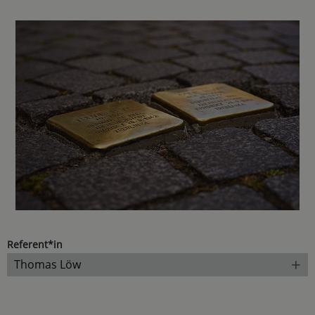
Referent*in
+
Thomas Löw