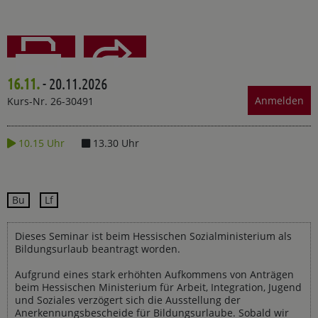
16.11.
- 20.11.2026
Teilen
Drucken
Anmelden
Kurs-Nr. 26-30491
10.15 Uhr
13.30 Uhr
Bu
Lf
Dieses Seminar ist beim Hessischen Sozialministerium als
Bildungsurlaub beantragt worden.
Aufgrund eines stark erhöhten Aufkommens von Anträgen
beim Hessischen Ministerium für Arbeit, Integration, Jugend
und Soziales verzögert sich die Ausstellung der
Anerkennungsbescheide für Bildungsurlaube. Sobald wir