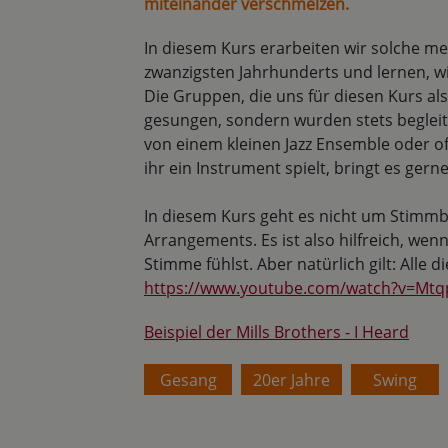
miteinander verschmelzen.
In diesem Kurs erarbeiten wir solche 
zwanzigsten Jahrhunderts und lernen, wie
Die Gruppen, die uns für diesen Kurs al
gesungen, sondern wurden stets begleite
von einem kleinen Jazz Ensemble oder o
ihr ein Instrument spielt, bringt es ger
In diesem Kurs geht es nicht um Stimm
Arrangements. Es ist also hilfreich, we
Stimme fühlst. Aber natürlich gilt: Alle 
https://www.youtube.com/watch?v=Mt
Beispiel der Mills Brothers - I Heard
Gesang
20er Jahre
Swing