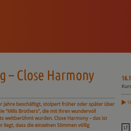
g – Close Harmony
16.1
Kurs
1
 Jahre beschäftigt, stolpert früher oder später über
ie “Mills Brothers”, die mit ihren wundervoll
s weltberühmt wurden. Close Harmony – das ist
liegt, dass die einzelnen Stimmen völlig
Lf