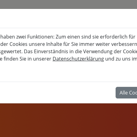
KURSKALENDER
BURG FÜRSTENECK
aben zwei Funktionen: Zum einen sind sie erforderlich für
Akademie für musisch-kulturelle, berufl
 der Cookies unsere Inhalte für Sie immer weiter verbesse
wertet. Das Einverständnis in die Verwendung der Cookies
e finden Sie in unserer
Datenschutzerklärung
und zu uns i
BERUF
Alle Co