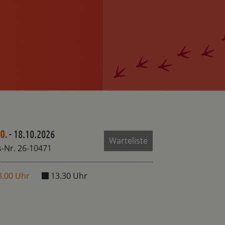
0.
- 18.10.2026
Warteliste
-Nr. 26-10471
8.00 Uhr
13.30 Uhr