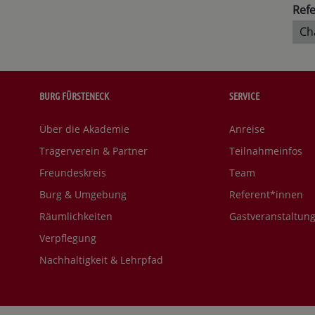
Refe
Ch
BURG FÜRSTENECK
SERVICE
Über die Akademie
Anreise
Trägerverein & Partner
Teilnahmeinfos
Freundeskreis
Team
Burg & Umgebung
Referent*innen
Räumlichkeiten
Gastveranstaltun
Verpflegung
Nachhaltigkeit & Lehrpfad