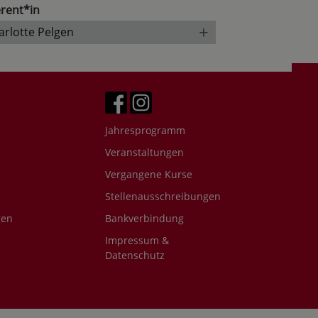
rent*in
+
arlotte Pelgen
Jahresprogramm
Veranstaltungen
Vergangene Kurse
Stellenausschreibungen
gen
Bankverbindung
Impressum &
Datenschutz