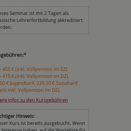
eses Seminar ist mit 2 Tagen als
ssische Lehrerfortbildung akkreditiert
rden.
sgebühren:*
- 455 € (inkl. Vollpension im EZ)
- 415 € (inkl. Vollpension im DZ)
50 € Jugendtarif, 220,50 € Sozialtarif
eils inkl. Vollpension im DZ)
ere Infos zu den Kursgebühren
chtiger Hinweis:
eser Kurs ist bereits ausgebucht. Wenn
e Interesse haben, auf die Warteliste für