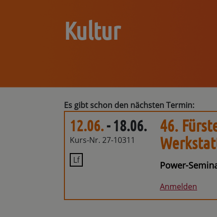
Kultur
Es gibt schon den nächsten Termin:
46. Fürst
12.06.
- 18.06.
Werkstat
Kurs-Nr. 27-10311
Lf
Power-Semina
Anmelden