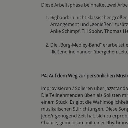
Diese Arbeitsphase beinhaltet zwei Arb
Bigband: In nicht klassischer große
Arrangement und „genießen“ zusätzl
Anke Schimpf, Till Spohr, Thomas H
Die „Burg-Medley-Band“ erarbeitet
fließend ineinander übergehen.Leitun
P4: Auf dem Weg zur persönlichen Mus
Improvisieren / Solieren über Jazzstand
Die Teilnehmenden üben als Solisten mi
einem Stück. Es gibt die Wahlmöglichkei
musikalischen Stilrichtungen. Diese Son
jede/r genügend Zeit hat, sich zu erpro
Chance, gemeinsam mit einer Rhythmus-B