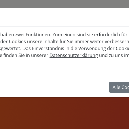
KURSKALENDER
BURG FÜRSTENECK
aben zwei Funktionen: Zum einen sind sie erforderlich für
Akademie für musisch-kulturelle, berufl
 der Cookies unsere Inhalte für Sie immer weiter verbesse
wertet. Das Einverständnis in die Verwendung der Cookies
e finden Sie in unserer
Datenschutzerklärung
und zu uns i
BERUF
Alle Co