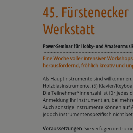
45. Fürstenecker
Werkstatt
Power-Seminar für Hobby- und Amateurmusi
Eine Woche voller intensiver Workshop
herausfordernd, fröhlich kreativ und u
Als Hauptinstrumente sind willkommen: (1
Holzblasinstrumente, (5) Klavier/Keyboa
Die Teilnehmer*innenzahl ist für jedes d
Anmeldung Ihr Instrument an, bei mehr
Auch sonstige Instrumente können auf A
jedoch instrumentenspezifisch nicht be
Voraussetzungen
: Sie verfügen instrum