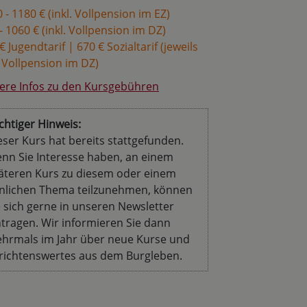
 - 1180 € (inkl. Vollpension im EZ)
- 1060 € (inkl. Vollpension im DZ)
€ Jugendtarif | 670 € Sozialtarif (jeweils
. Vollpension im DZ)
ere Infos zu den Kursgebühren
chtiger Hinweis:
eser Kurs hat bereits stattgefunden.
nn Sie Interesse haben, an einem
äteren Kurs zu diesem oder einem
nlichen Thema teilzunehmen, können
e sich gerne in unseren Newsletter
ntragen. Wir informieren Sie dann
hrmals im Jahr über neue Kurse und
richtenswertes aus dem Burgleben.