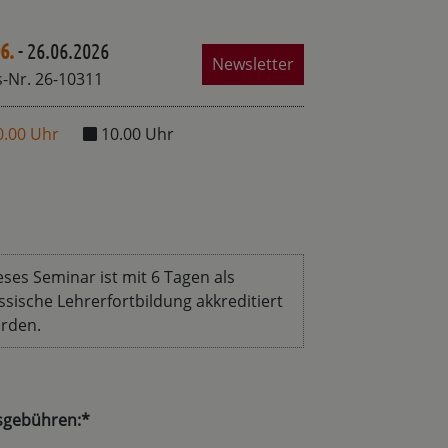
6.
- 26.06.2026
Newsletter
-Nr. 26-10311
0.00 Uhr
10.00 Uhr
eses Seminar ist mit 6 Tagen als
ssische Lehrerfortbildung akkreditiert
rden.
sgebühren:*