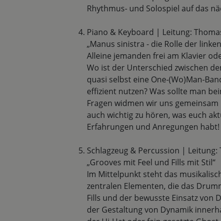
Rhythmus- und Solospiel auf das näc
Piano & Keyboard | Leitung: Thom
„Manus sinistra - die Rolle der link
Alleine jemanden frei am Klavier od
Wo ist der Unterschied zwischen d
quasi selbst eine One-(Wo)Man-Band 
effizient nutzen? Was sollte man b
Fragen widmen wir uns gemeinsam im
auch wichtig zu hören, was euch aktu
Erfahrungen und Anregungen habt!
Schlagzeug & Percussion | Leitung:
„Grooves mit Feel und Fills mit Stil“
Im Mittelpunkt steht das musikalisc
zentralen Elementen, die das Drum
Fills und der bewusste Einsatz von 
der Gestaltung von Dynamik innerha