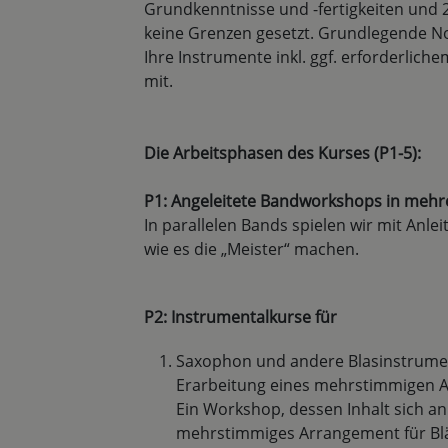
Grundkenntnisse und -fertigkeiten und 2
keine Grenzen gesetzt. Grundlegende No
Ihre Instrumente inkl. ggf. erforderlich
mit.
Die Arbeitsphasen des Kurses (P1-5):
P1: Angeleitete Bandworkshops in mehre
In parallelen Bands spielen wir mit Anlei
wie es die „Meister“ machen.
P2: Instrumentalkurse für
Saxophon und andere Blasinstrume
Erarbeitung eines mehrstimmigen 
Ein Workshop, dessen Inhalt sich an
mehrstimmiges Arrangement für Blä