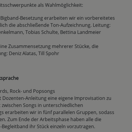
eitsschwerpunkte als Wahlmöglichkeit:
r Bigband-Besetzung erarbeiten wir ein vorbereitetes
ich die abschließende Ton-Aufzeichnung. Leitung:
enkelmann, Tobias Schulte, Bettina Landmeier
 eine Zusammensetzung mehrerer Stücke, die
g: Deniz Alatas, Till Spohr
iksprache
ards, Rock- und Popsongs
t Dozenten-Anleitung eine eigene Improvisation zu
t zwischen Songs in unterschiedlichen
gs erarbeiten wir in fünf parallelen Gruppen, sodass
ben. Zum Ende der Arbeitsphase haben alle die
egleitband ihr Stück einzeln vorzutragen.