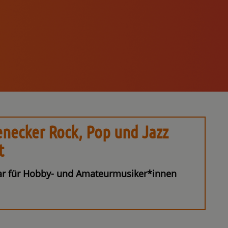
enecker Rock, Pop und Jazz
t
r für Hobby- und Amateurmusiker*innen