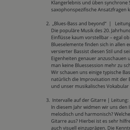
Klangerlebnis und üben synchrone S
saxophonspezifische Ansatzfragen k
„Blues-Bass and beyond“ | Leitung:
Die populäre Musik des 20. Jahrhun
Einflüsse kaum vorstellbar – egal ob
Blueselemente finden sich in allen er
versierter Bassist diesen Stil und
Eigenheiten genauer anzuschauen u
man keine Bluessession mehr zu sc
Wir schauen uns einige typische Ba
natürlich die Improvisation mit der 
und unser musikalisches Vokabular 
Intervalle auf der Gitarre | Leitung:
In diesem Jahr widmen wir uns den Int
melodisch und harmonisch? Welche I
Gitarre aus? Hierbei ist es sehr hilfr
auch visuell einzuprägen. Die Kenntn