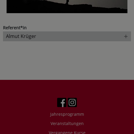
Referent*in
+
Almut Krüger
Jahresprogramm
Veranstaltungen
Vergangene Kurse