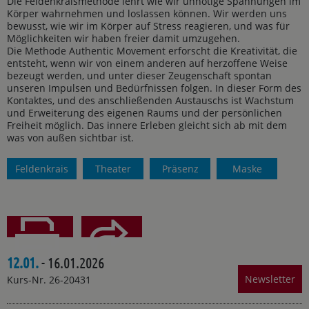
Die Feldenkraismethode lehrt wie wir unnötige Spannungen im
Körper wahrnehmen und loslassen können. Wir werden uns
bewusst, wie wir im Körper auf Stress reagieren, und was für
Möglichkeiten wir haben freier damit umzugehen.
Die Methode Authentic Movement erforscht die Kreativität, die
entsteht, wenn wir von einem anderen auf herzoffene Weise
bezeugt werden, und unter dieser Zeugenschaft spontan
unseren Impulsen und Bedürfnissen folgen. In dieser Form des
Kontaktes, und des anschließenden Austauschs ist Wachstum
und Erweiterung des eigenen Raums und der persönlichen
Freiheit möglich. Das innere Erleben gleicht sich ab mit dem
was von außen sichtbar ist.
Feldenkrais
Theater
Präsenz
Maske
12.01.
- 16.01.2026
Teilen
Drucken
Newsletter
Kurs-Nr. 26-20431