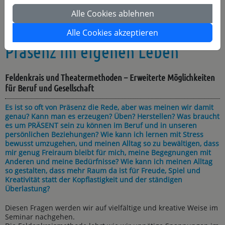
Anmelden
Alle Cookies ablehnen
Alle Cookies akzeptieren
Präsenz im eigenen Leben
Feldenkrais und Theatermethoden – Erweiterte Möglichkeiten
für Beruf und Gesellschaft
Es ist so oft von Präsenz die Rede, aber was meinen wir damit
genau? Kann man es erzeugen? Üben? Herstellen? Was braucht
es um PRÄSENT sein zu können im Beruf und in unseren
persönlichen Beziehungen? Wie kann ich lernen mit Stress
bewusst umzugehen, und meinen Alltag so zu bewältigen, dass
mir genug Freiraum bleibt für mich, meine Begegnungen mit
Anderen und meine Bedürfnisse? Wie kann ich meinen Alltag
so gestalten, dass mehr Raum da ist für Freude, Spiel und
Kreativität statt der Kopflastigkeit und der ständigen
Überlastung?
Diesen Fragen werden wir auf vielfältige und kreative Weise im
Seminar nachgehen.