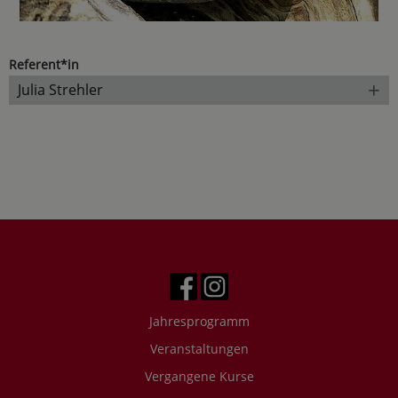
Referent*in
+
Julia Strehler
Jahresprogramm
Veranstaltungen
Vergangene Kurse