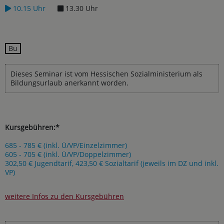
10.15 Uhr
13.30 Uhr
Bu
Dieses Seminar ist vom Hessischen Sozialministerium als
Bildungsurlaub anerkannt worden.
Kursgebühren:*
685 - 785 € (inkl. Ü/VP/Einzelzimmer)
605 - 705 € (inkl. Ü/VP/Doppelzimmer)
302,50 € Jugendtarif, 423,50 € Sozialtarif (jeweils im DZ und inkl.
VP)
weitere Infos zu den Kursgebühren