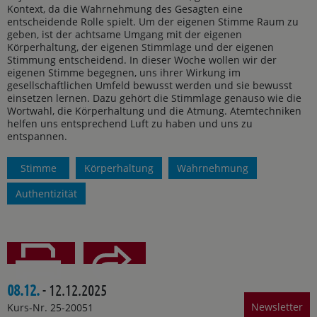
Kontext, da die Wahrnehmung des Gesagten eine
entscheidende Rolle spielt. Um der eigenen Stimme Raum zu
geben, ist der achtsame Umgang mit der eigenen
Körperhaltung, der eigenen Stimmlage und der eigenen
Stimmung entscheidend. In dieser Woche wollen wir der
eigenen Stimme begegnen, uns ihrer Wirkung im
gesellschaftlichen Umfeld bewusst werden und sie bewusst
einsetzen lernen. Dazu gehört die Stimmlage genauso wie die
Wortwahl, die Körperhaltung und die Atmung. Atemtechniken
helfen uns entsprechend Luft zu haben und uns zu
entspannen.
Stimme
Körperhaltung
Wahrnehmung
Authentizität
08.12.
- 12.12.2025
Teilen
Drucken
Newsletter
Kurs-Nr. 25-20051