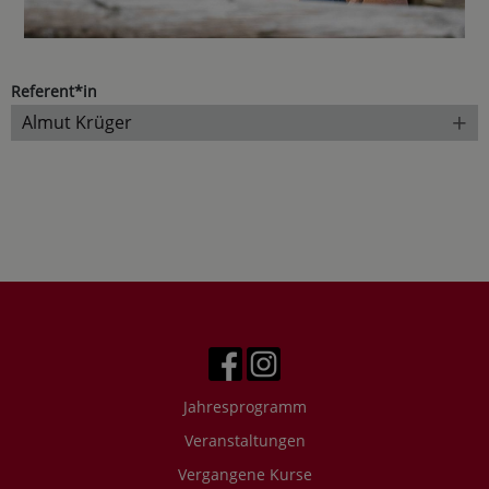
Referent*in
+
Almut Krüger
Jahresprogramm
Veranstaltungen
Vergangene Kurse