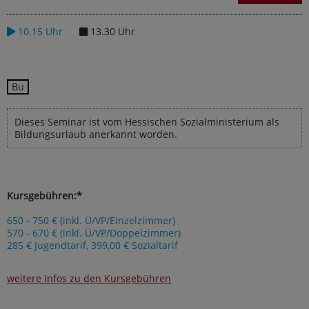
10.15 Uhr
13.30 Uhr
Bu
Dieses Seminar ist vom Hessischen Sozialministerium als
Bildungsurlaub anerkannt worden.
Kursgebühren:*
650 - 750 € (inkl. Ü/VP/Einzelzimmer)
570 - 670 € (inkl. Ü/VP/Doppelzimmer)
285 € Jugendtarif, 399,00 € Sozialtarif
weitere Infos zu den Kursgebühren