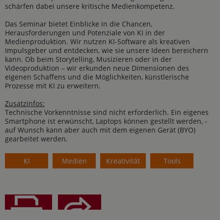
schärfen dabei unsere kritische Medienkompetenz.
Das Seminar bietet Einblicke in die Chancen,
Herausforderungen und Potenziale von KI in der
Medienproduktion. Wir nutzen KI-Software als kreativen
Impulsgeber und entdecken, wie sie unsere Ideen bereichern
kann. Ob beim Storytelling, Musizieren oder in der
Videoproduktion – wir erkunden neue Dimensionen des
eigenen Schaffens und die Möglichkeiten, künstlerische
Prozesse mit KI zu erweitern.
Zusatzinfos:
Technische Vorkenntnisse sind nicht erforderlich. Ein eigenes
Smartphone ist erwünscht, Laptops können gestellt werden, -
auf Wunsch kann aber auch mit dem eigenen Gerät (BYO)
gearbeitet werden.
KI
Medien
Kreativität
Tools