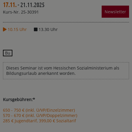
17.11.
- 21.11.2025
Teilen
Drucken
Newsletter
Kurs-Nr. 25-30391
10.15 Uhr
13.30 Uhr
Bu
Dieses Seminar ist vom Hessischen Sozialministerium als
Bildungsurlaub anerkannt worden.
Kursgebühren:*
650 - 750 € (inkl. Ü/VP/Einzelzimmer)
570 - 670 € (inkl. Ü/VP/Doppelzimmer)
285 € Jugendtarif, 399,00 € Sozialtarif