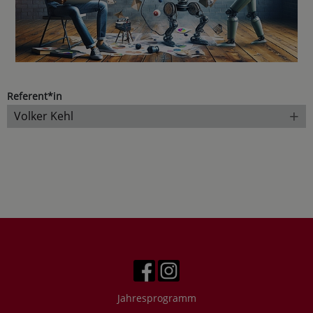
Referent*in
+
Volker Kehl
Jahresprogramm