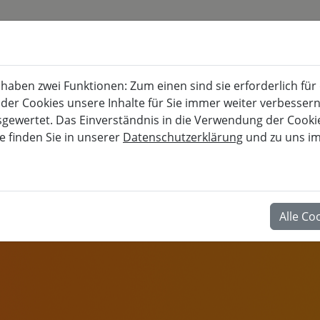
KURSKALENDER
BURG FÜRSTENECK
aben zwei Funktionen: Zum einen sind sie erforderlich für
Akademie für musisch-kulturelle, berufl
 der Cookies unsere Inhalte für Sie immer weiter verbesse
wertet. Das Einverständnis in die Verwendung der Cookies
e finden Sie in unserer
Datenschutzerklärung
und zu uns i
BERUF
Alle Co