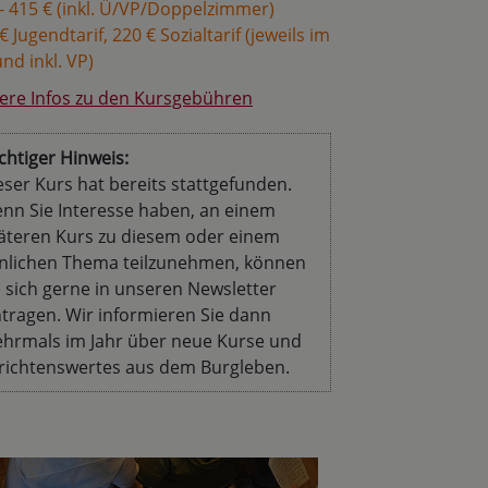
- 415 € (inkl. Ü/VP/Doppelzimmer)
€ Jugendtarif, 220 € Sozialtarif (jeweils im
nd inkl. VP)
ere Infos zu den Kursgebühren
chtiger Hinweis:
eser Kurs hat bereits stattgefunden.
nn Sie Interesse haben, an einem
äteren Kurs zu diesem oder einem
nlichen Thema teilzunehmen, können
e sich gerne in unseren Newsletter
ntragen. Wir informieren Sie dann
hrmals im Jahr über neue Kurse und
richtenswertes aus dem Burgleben.