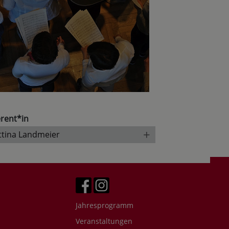
rent*in
+
ttina Landmeier
Jahresprogramm
Veranstaltungen