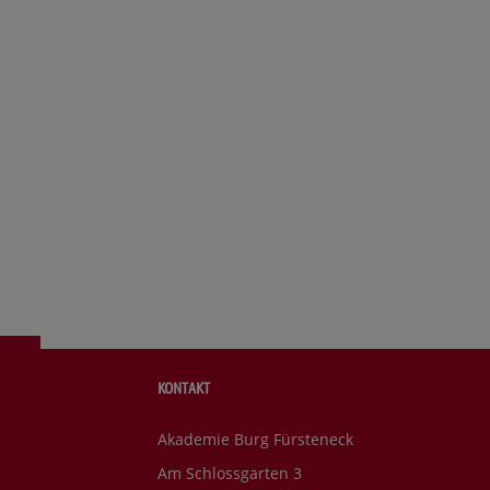
KONTAKT
Akademie Burg Fürsteneck
Am Schlossgarten 3