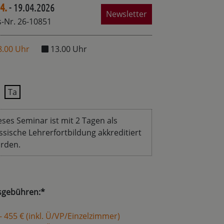
4.
- 19.04.2026
Newsletter
-Nr. 26-10851
8.00 Uhr
13.00 Uhr
Ta
eses Seminar ist mit 2 Tagen als
ssische Lehrerfortbildung akkreditiert
rden.
sgebühren:*
- 455 € (inkl. Ü/VP/Einzelzimmer)