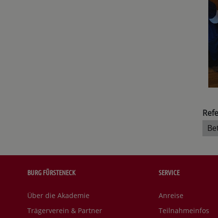
Refe
Be
BURG FÜRSTENECK
SERVICE
Über die Akademie
Anreise
Trägerverein & Partner
Teilnahmeinfos