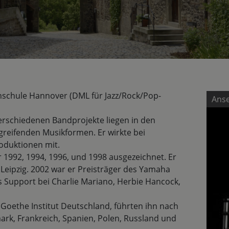
schule Hannover (DML für Jazz/Rock/Pop-
Ans
erschiedenen Bandprojekte liegen in den
greifenden Musikformen. Er wirkte bei
roduktionen mit.
1992, 1994, 1996, und 1998 ausgezeichnet. Er
t Leipzig. 2002 war er Preisträger des Yamaha
s Support bei Charlie Mariano, Herbie Hancock,
 Goethe Institut Deutschland, führten ihn nach
ark, Frankreich, Spanien, Polen, Russland und