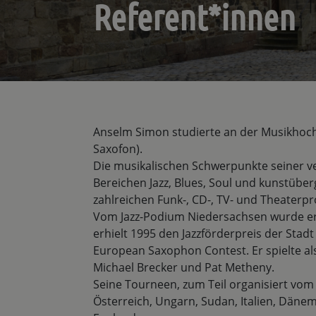
Referent*innen
Anselm Simon studierte an der Musikhoch
Saxofon).
Die musikalischen Schwerpunkte seiner v
Bereichen Jazz, Blues, Soul und kunstüber
zahlreichen Funk-, CD-, TV- und Theaterp
Vom Jazz-Podium Niedersachsen wurde er 
erhielt 1995 den Jazzförderpreis der Stad
European Saxophon Contest. Er spielte al
Michael Brecker und Pat Metheny.
Seine Tourneen, zum Teil organisiert vom
Österreich, Ungarn, Sudan, Italien, Dänem