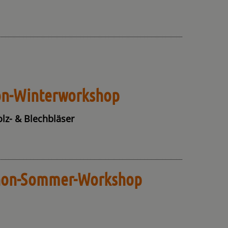
on-Winterworkshop
olz- & Blechbläser
hon-Sommer-Workshop