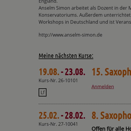
England.
Anselm Simon arbeitet als Dozent in de
Konservatoriums. Außerdem unterrichtet
Workshops in Deutschland und ist Veran
http://www.anselm-simon.de
Meine nächsten Kurse:
15. Saxop
19.08.
- 23.08.
Kurs-Nr. 26-10101
Anmelden
Lf
8. Saxoph
25.02.
- 28.02.
Kurs-Nr. 27-10041
Offen für alle H