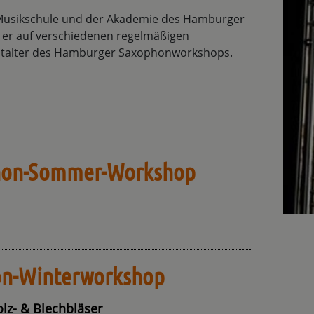
r Musikschule und der Akademie des Hamburger
 er auf verschiedenen regelmäßigen
stalter des Hamburger Saxophonworkshops.
hon-Sommer-Workshop
on-Winterworkshop
olz- & Blechbläser