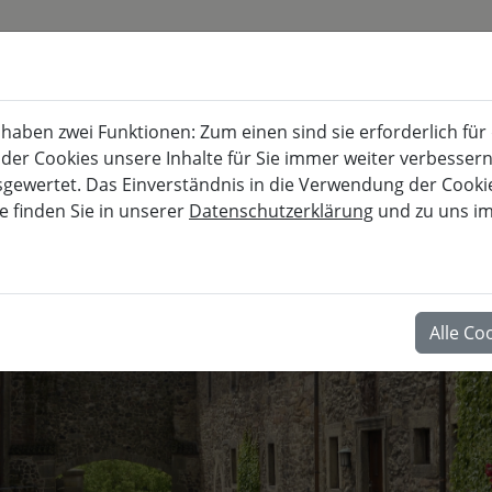
KURSKALENDER
BURG FÜRSTENECK
aben zwei Funktionen: Zum einen sind sie erforderlich für
Akademie für musisch-kulturelle, berufl
 der Cookies unsere Inhalte für Sie immer weiter verbesse
wertet. Das Einverständnis in die Verwendung der Cookies
e finden Sie in unserer
Datenschutzerklärung
und zu uns i
BERUF
Alle Co