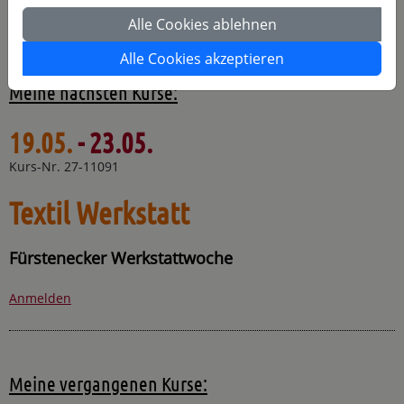
2001 Retrospektive "Perspektive" - 20 Jahre - 20 Wege",
Alle Cookies ablehnen
Kunststation Kleinsassen.
Alle Cookies akzeptieren
Meine nächsten Kurse:
19.05.
- 23.05.
Kurs-Nr. 27-11091
Textil Werkstatt
Fürstenecker Werkstattwoche
Anmelden
Meine vergangenen Kurse: