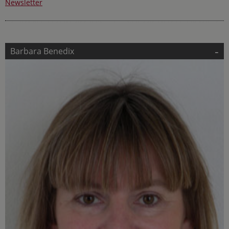
Newsletter
-
Barbara Benedix