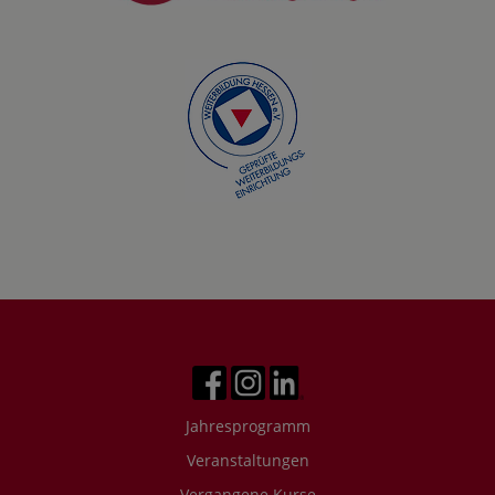
Jahresprogramm
Veranstaltungen
Vergangene Kurse