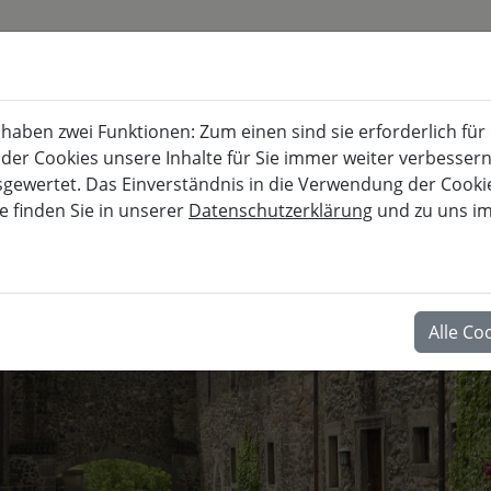
KURSKALENDER
BURG FÜRSTENECK
aben zwei Funktionen: Zum einen sind sie erforderlich für
Akademie für musisch-kulturelle, berufl
 der Cookies unsere Inhalte für Sie immer weiter verbesse
wertet. Das Einverständnis in die Verwendung der Cookies
e finden Sie in unserer
Datenschutzerklärung
und zu uns i
BERUF
Alle Co