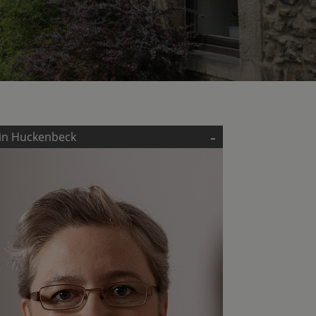
-
in Huckenbeck