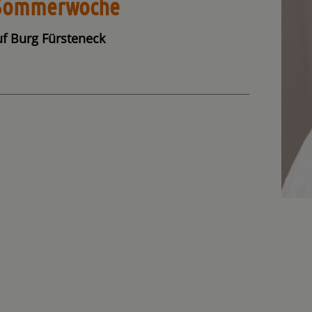
 Sommerwoche
uf Burg Fürsteneck