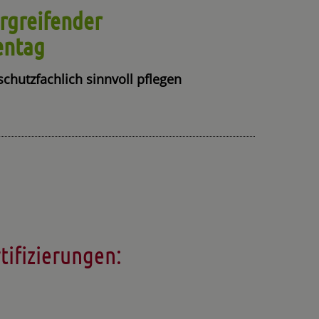
rgreifender
entag
schutzfachlich sinnvoll pflegen
tifizierungen: