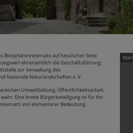
es Biosphärenreservats auf hessischer Seite.
Mar
ltungswirt ehrenamtlich die Geschäftsführung
ittstelle zur Verwaltung des
d Nationale Naturlandschaften e. V.
reichen Umweltbildung, Öffentlichkeitsarbeit,
ahr. Eine breite Bürgerbeteiligung ist für ihn
nreservats von elementarer Bedeutung.