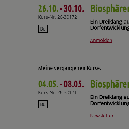
Biosphäre
26.10.
- 30.10.
Kurs-Nr. 26-30172
Ein Dreiklang a
Dorfentwicklung
Bu
Anmelden
Meine vergangenen Kurse:
Biosphäre
04.05.
- 08.05.
Kurs-Nr. 26-30171
Ein Dreiklang a
Dorfentwicklung
Bu
Newsletter