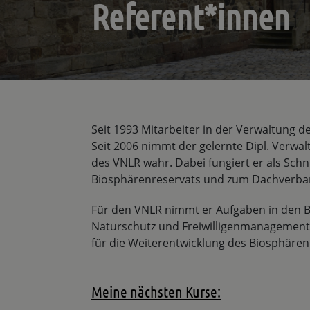
Referent*innen
Seit 1993 Mitarbeiter in der Verwaltung d
Seit 2006 nimmt der gelernte Dipl. Verwa
des VNLR wahr. Dabei fungiert er als Schn
Biosphärenreservats und zum Dachverban
Für den VNLR nimmt er Aufgaben in den Be
Naturschutz und Freiwilligenmanagement w
für die Weiterentwicklung des Biosphäre
Meine nächsten Kurse: