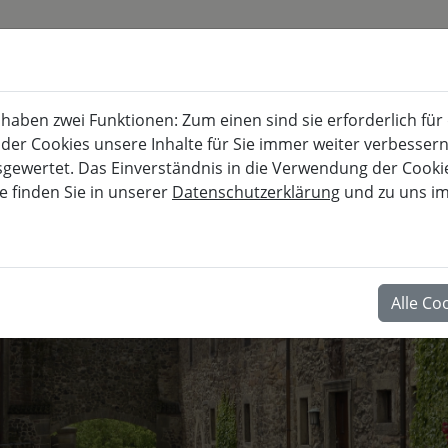
KURSKALENDER
BURG FÜRSTENECK
aben zwei Funktionen: Zum einen sind sie erforderlich für
Akademie für musisch-kulturelle, berufl
 der Cookies unsere Inhalte für Sie immer weiter verbesse
wertet. Das Einverständnis in die Verwendung der Cookies
e finden Sie in unserer
Datenschutzerklärung
und zu uns i
BERUF
Alle Co