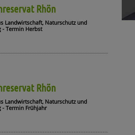
nreservat Rhön
us Landwirtschaft, Naturschutz und
 - Termin Herbst
nreservat Rhön
us Landwirtschaft, Naturschutz und
 - Termin Frühjahr