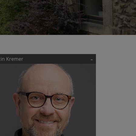
-
tin Kremer