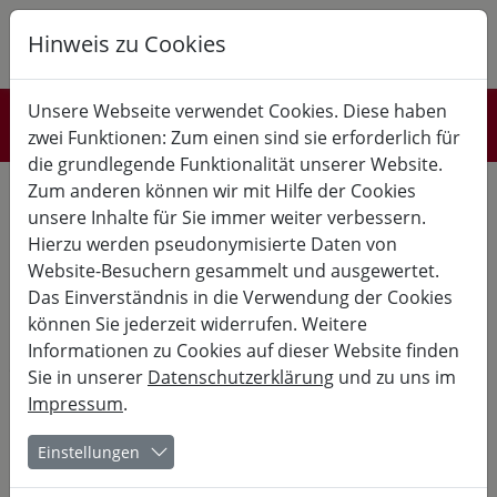
Hinweis zu Cookies
K
B
G
Unsere Webseite verwendet Cookies. Diese haben
Referent*innen
zwei Funktionen: Zum einen sind sie erforderlich für
die grundlegende Funktionalität unserer Website.
Ich liebe es, Menschen durch musikalische Prozesse mit ihrem
Zum anderen können wir mit Hilfe der Cookies
kreativen Potential in Verbindung zu bringen und dabei
unsere Inhalte für Sie immer weiter verbessern.
Teamgeist zu fördern. Dadurch gelingt es, einen leichten
Zugang zu individuellen Ressourcen zu erschließen, welche
Hierzu werden pseudonymisierte Daten von
grundlegend für die mentale Gesundheit sind. Diese
Website-Besuchern gesammelt und ausgewertet.
Leidenschaft war und ist der Kern meiner beruflichen Tätigkeit
Das Einverständnis in die Verwendung der Cookies
in der Kinder-, Jugend- und Erwachsenenbildung.
können Sie jederzeit widerrufen. Weitere
Als studierter Pädagoge (Musik und Geschichte) habe ich 22
Informationen zu Cookies auf dieser Website finden
Jahre lang mit Kindern und Jugendlichen an der Schule
Sie in unserer
Datenschutzerklärung
und zu uns im
gearbeitet und parallel dazu seit 2017 Workshops, Seminare
und Events für Erwachsene angeboten. Seit 2024 bin ich
Impressum
.
freiberuflich tätig und habe u.a. Aus- und Fortbildungen zum
Resilienz-Trainer und systemischen Teamcoach absolviert.
Einstellungen
Als Musiker und Songwriter liebe ich die Vielseitigkeit und die