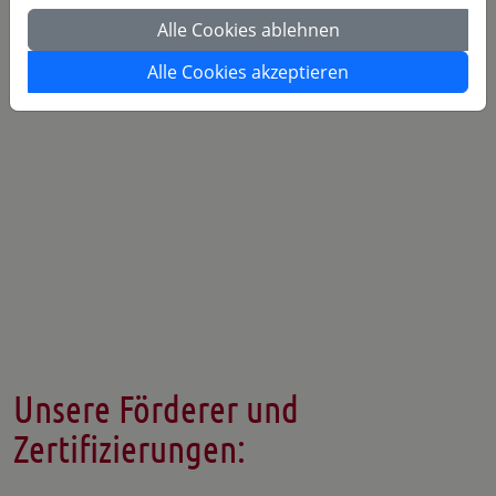
ab Jahrgangsstufe 6
Alle Cookies ablehnen
Alle Cookies akzeptieren
Unsere Förderer und
Zertifizierungen: