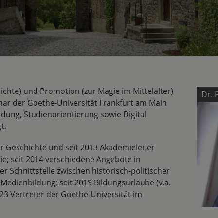
chte) und Promotion (zur Magie im Mittelalter)
Dr. 
nar der Goethe-Universität Frankfurt am Main
ldung, Studienorientierung sowie Digital
t.
r Geschichte und seit 2013 Akademieleiter
e; seit 2014 verschiedene Angebote in
 Schnittstelle zwischen historisch-politischer
r Medienbildung; seit 2019 Bildungsurlaube (v.a.
23 Vertreter der Goethe-Universität im