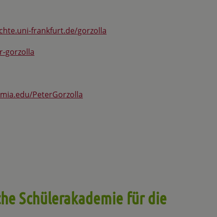
hte.uni-frankfurt.de/gorzolla
r-gorzolla
demia.edu/PeterGorzolla
che Schülerakademie für die