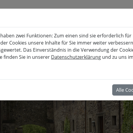
KURSKALENDER
BURG FÜRSTENECK
aben zwei Funktionen: Zum einen sind sie erforderlich für
Akademie für musisch-kulturelle, berufl
 der Cookies unsere Inhalte für Sie immer weiter verbesse
wertet. Das Einverständnis in die Verwendung der Cookies
e finden Sie in unserer
Datenschutzerklärung
und zu uns i
BERUF
Alle Co