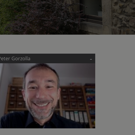
-
Peter Gorzolla