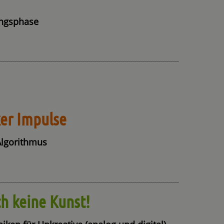
ungsphase
er Impulse
 Algorithmus
ch keine Kunst!