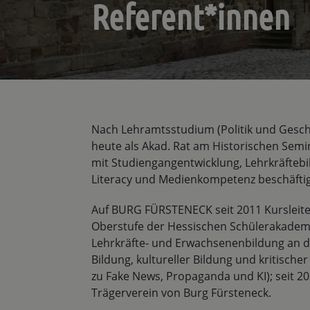
Referent*innen
Nach Lehramtsstudium (Politik und Geschi
heute als Akad. Rat am Historischen Semi
mit Studiengangentwicklung, Lehrkräftebi
Literacy und Medienkompetenz beschäftig
Auf BURG FÜRSTENECK seit 2011 Kursleite
Oberstufe der Hessischen Schülerakademi
Lehrkräfte- und Erwachsenenbildung an der
Bildung, kultureller Bildung und kritische
zu Fake News, Propaganda und KI); seit 20
Trägerverein von Burg Fürsteneck.