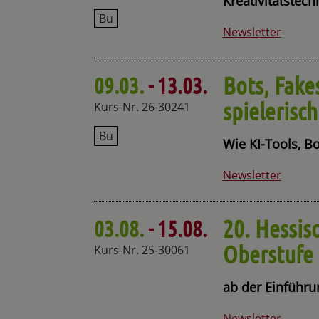
Kreativitätstech
Bu
Newsletter
Bots, Fake
09.03.
- 13.03.
spielerisc
Kurs-Nr. 26-30241
Bu
Wie KI-Tools, B
Newsletter
20. Hessis
03.08.
- 15.08.
Oberstufe
Kurs-Nr. 25-30061
ab der Einführ
Newsletter