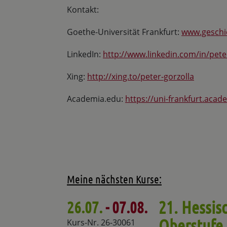
Kontakt:
Goethe-Universität Frankfurt:
www.geschic
LinkedIn:
http://www.linkedin.com/in/pete
Xing:
http://xing.to/peter-gorzolla
Academia.edu:
https://uni-frankfurt.aca
Meine nächsten Kurse:
21. Hessis
26.07.
- 07.08.
Oberstufe
Kurs-Nr. 26-30061