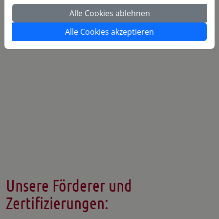
Alle Cookies ablehnen
Newsletter
Alle Cookies akzeptieren
Unsere Förderer und
Zertifizierungen: