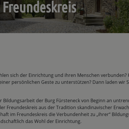
 Freundeskreis
ühlen sich der Einrichtung und ihren Menschen verbunden? K
iner persönlichen Geste zu unterstützen? Dann laden wir Sie
er Bildungsarbeit der Burg Fürsteneck von Beginn an untre
 der Freundeskreis aus der Tradition skandinavischer Erwac
chaft im Freundeskreis die Verbundenheit zu „ihrer“ Bildu
dschaftlich das Wohl der Einrichtung.