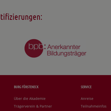
tifizierungen:
BURG FÜRSTENECK
SERVICE
Über die Akademie
Anreise
Trägerverein & Partner
Teilnahmeinfos