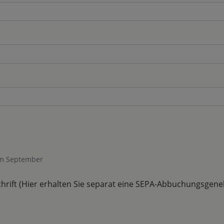
 im September
chrift (Hier erhalten Sie separat eine SEPA-Abbuchungsgen