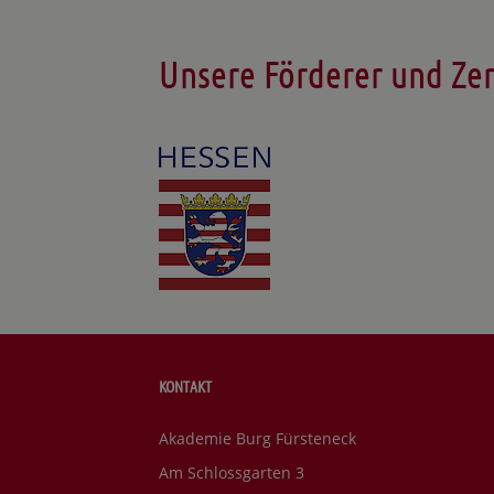
Unsere Förderer und Zer
KONTAKT
Akademie Burg Fürsteneck
Am Schlossgarten 3