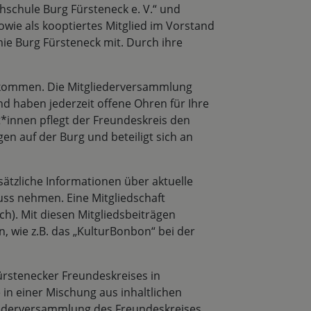
hschule Burg Fürsteneck e. V.“ und
owie als kooptiertes Mitglied im Vorstand
ie Burg Fürsteneck mit. Durch ihre
illkommen. Die Mitgliederversammlung
nd haben jederzeit offene Ohren für Ihre
*innen pflegt der Freundeskreis den
n auf der Burg und beteiligt sich an
sätzliche Informationen über aktuelle
ss nehmen. Eine Mitgliedschaft
ich). Mit diesen Mitgliedsbeiträgen
, wie z.B. das „KulturBonbon“ bei der
ürstenecker Freundeskreises in
n einer Mischung aus inhaltlichen
liederversammlung des Freundeskreises