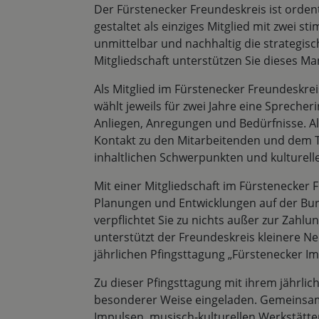
Der Fürstenecker Freundeskreis ist orden
gestaltet als einziges Mitglied mit zwei 
unmittelbar und nachhaltig die strategis
Mitgliedschaft unterstützen Sie dieses M
Als Mitglied im Fürstenecker Freundeskre
wählt jeweils für zwei Jahre eine Spreche
Anliegen, Anregungen und Bedürfnisse. A
Kontakt zu den Mitarbeitenden und dem Tr
inhaltlichen Schwerpunkten und kulturell
Mit einer Mitgliedschaft im Fürstenecker
Planungen und Entwicklungen auf der Bur
verpflichtet Sie zu nichts außer zur Zahlu
unterstützt der Freundeskreis kleinere Ne
jährlichen Pfingsttagung „Fürstenecker Im
Zu dieser Pfingsttagung mit ihrem jährli
besonderer Weise eingeladen. Gemeinsam 
Impulsen, musisch-kulturellen Werkstätt