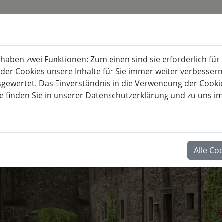
KURSKALENDER
BURG FÜRSTENECK
aben zwei Funktionen: Zum einen sind sie erforderlich für
Akademie für musisch-kulturelle, berufl
 der Cookies unsere Inhalte für Sie immer weiter verbesse
wertet. Das Einverständnis in die Verwendung der Cookies
e finden Sie in unserer
Datenschutzerklärung
und zu uns i
BERUF
Alle Co