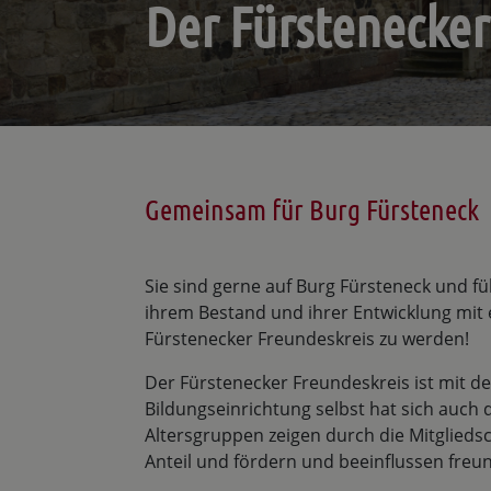
Der Fürstenecker
Gemeinsam für Burg Fürsteneck
Sie sind gerne auf Burg Fürsteneck und f
ihrem Bestand und ihrer Entwicklung mit e
Fürstenecker Freundeskreis zu werden!
Der Fürstenecker Freundeskreis ist mit d
Bildungseinrichtung selbst hat sich auch
Altersgruppen zeigen durch die Mitglieds
Anteil und fördern und beeinflussen freun