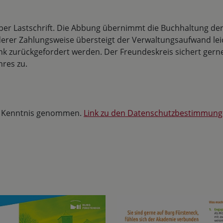
per Lastschrift. Die Abbung übernimmt die Buchhaltung der
erer Zahlungsweise übersteigt der Verwaltungsaufwand leic
nk zurückgefordert werden. Der Freundeskreis sichert gerne
hres zu.
ur Kenntnis genommen.
Link zu den Datenschutzbestimmun