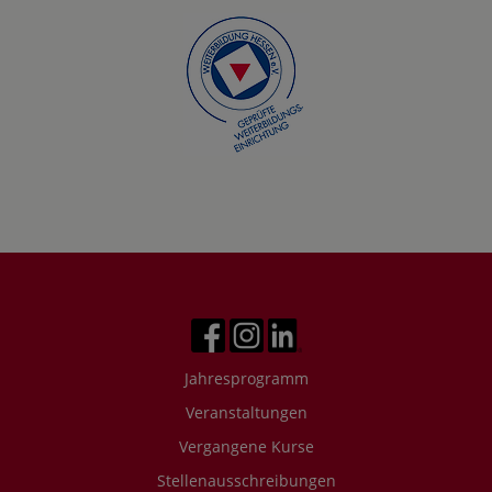
Jahresprogramm
Veranstaltungen
Vergangene Kurse
Stellenausschreibungen