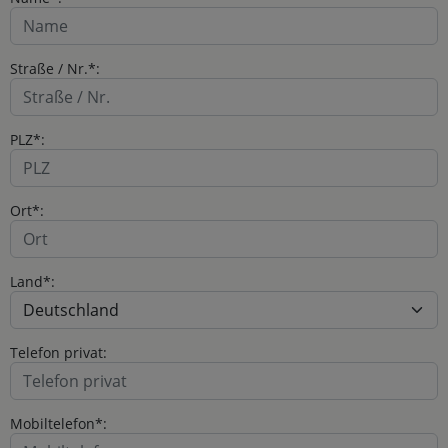
Straße / Nr.*:
PLZ*:
Ort*:
Land*:
Telefon privat:
Mobiltelefon*: