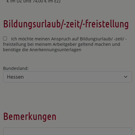
€ im DZ und 74,00 € im EZ)
Bildungsurlaub/-zeit/-freistellung
Ich möchte meinen Anspruch auf Bildungsurlaub/ -zeit/ -
freistellung bei meinem Arbeitgeber geltend machen und
benötige die Anerkennungsunterlagen
Bundesland:
Bemerkungen