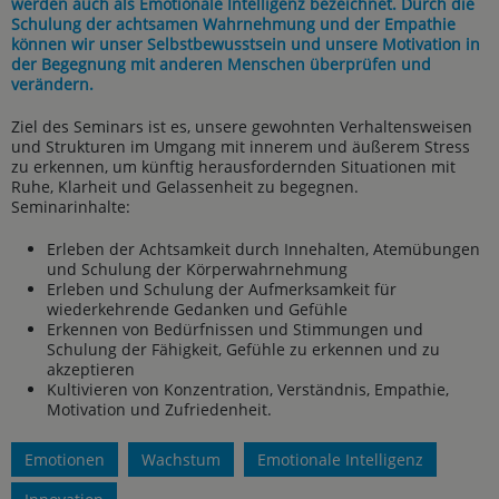
werden auch als Emotionale Intelligenz bezeichnet. Durch die
Schulung der achtsamen Wahrnehmung und der Empathie
können wir unser Selbstbewusstsein und unsere Motivation in
der Begegnung mit anderen Menschen überprüfen und
verändern.
Ziel des Seminars ist es, unsere gewohnten Verhaltensweisen
und Strukturen im Umgang mit innerem und äußerem Stress
zu erkennen, um künftig herausfordernden Situationen mit
Ruhe, Klarheit und Gelassenheit zu begegnen.
Seminarinhalte:
Erleben der Achtsamkeit durch Innehalten, Atemübungen
und Schulung der Körperwahrnehmung
Erleben und Schulung der Aufmerksamkeit für
wiederkehrende Gedanken und Gefühle
Erkennen von Bedürfnissen und Stimmungen und
Schulung der Fähigkeit, Gefühle zu erkennen und zu
akzeptieren
Kultivieren von Konzentration, Verständnis, Empathie,
Motivation und Zufriedenheit.
Emotionen
Wachstum
Emotionale Intelligenz