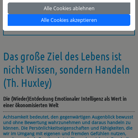
Die (Wieder)Entdeckung Emotionaler Intelligenz
Alle Cookies ablehnen
als Wert in einer ökonomisierten Welt
Alle Cookies akzeptieren
Anmelden
Das große Ziel des Lebens ist
nicht Wissen, sondern Handeln
(Th. Huxley)
Die (Wieder)Entdeckung Emotionaler Intelligenz als Wert in
einer ökonomisierten Welt
Achtsamkeit bedeutet, den gegenwärtigen Augenblick bewusst
und ohne Bewertung wahrzunehmen und daraus handeln zu
können. Die Persönlichkeitseigenschaften und Fähigkeiten, die
wir im Umgang mit eigenen und fremden Gefühlen nutzen,