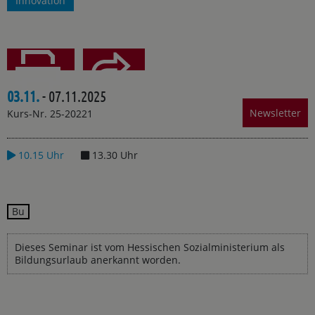
Innovation
03.11.
- 07.11.2025
Teilen
Drucken
Newsletter
Kurs-Nr. 25-20221
10.15 Uhr
13.30 Uhr
Bu
Dieses Seminar ist vom Hessischen Sozialministerium als
Bildungsurlaub anerkannt worden.