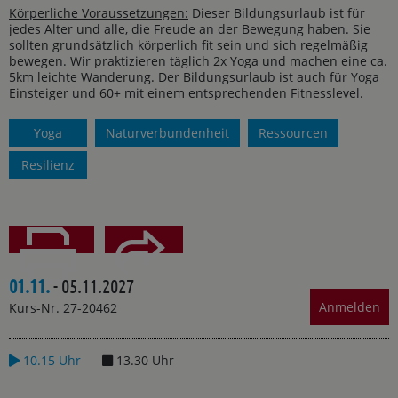
Körperliche Voraussetzungen:
Dieser Bildungsurlaub ist für
jedes Alter und alle, die Freude an der Bewegung haben. Sie
sollten grundsätzlich körperlich fit sein und sich regelmäßig
bewegen. Wir praktizieren täglich 2x Yoga und machen eine ca.
5km leichte Wanderung. Der Bildungsurlaub ist auch für Yoga
Einsteiger und 60+ mit einem entsprechenden Fitnesslevel.
Yoga
Naturverbundenheit
Ressourcen
Resilienz
01.11.
- 05.11.2027
Teilen
Drucken
Anmelden
Kurs-Nr. 27-20462
10.15 Uhr
13.30 Uhr