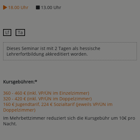
18.00 Uhr
13.00 Uhr
Lf
Ta
Dieses Seminar ist mit 2 Tagen als hessische
Lehrerfortbildung akkreditiert worden.
Kursgebühren:*
360 - 460 € (inkl. VP/ÜN im Einzelzimmer)
320 - 420 € (inkl. VP/ÜN im Doppelzimmer)
160 € Jugendtarif, 224 € Sozialtarif (jeweils VP/ÜN im
Doppelzimmer)
Im Mehrbettzimmer reduziert sich die Kursgebühr um 10€ pro
Nacht.