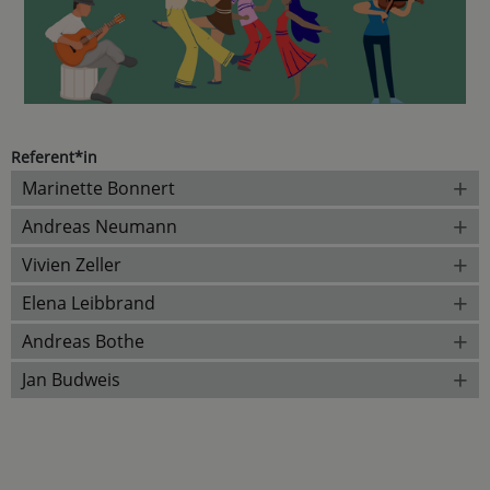
Referent*in
+
Marinette Bonnert
+
Andreas Neumann
+
Vivien Zeller
+
Elena Leibbrand
+
Andreas Bothe
+
Jan Budweis