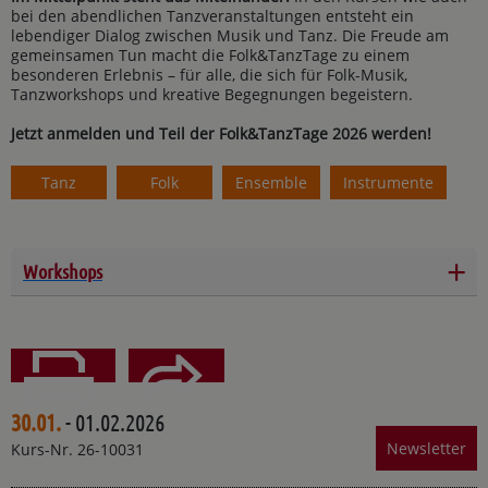
bei den abendlichen Tanzveranstaltungen entsteht ein
lebendiger Dialog zwischen Musik und Tanz. Die Freude am
gemeinsamen Tun macht die Folk&TanzTage zu einem
besonderen Erlebnis – für alle, die sich für Folk-Musik,
Tanzworkshops und kreative Begegnungen begeistern.
Jetzt anmelden und Teil der Folk&TanzTage 2026 werden!
Tanz
Folk
Ensemble
Instrumente
+
Workshops
30.01.
- 01.02.2026
Teilen
Drucken
Newsletter
Kurs-Nr. 26-10031