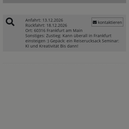
Anfahrt:
13.12.2026
kontaktieren
Rückfahrt:
18.12.2026
Ort:
60316 Frankfurt am Main
Sonstiges:
Zustieg: Kann überall in Frankfurt
einsteigen :) Gepäck: ein Reiserucksack Seminar:
KI und Kreativität Bis dann!