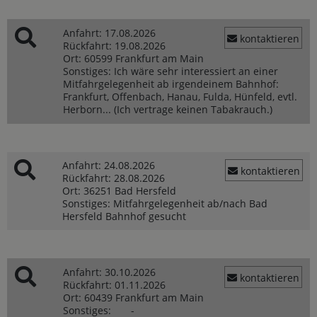
Anfahrt:
17.08.2026
kontaktieren
Rückfahrt:
19.08.2026
Ort:
60599 Frankfurt am Main
Sonstiges:
Ich wäre sehr interessiert an einer
Mitfahrgelegenheit ab irgendeinem Bahnhof:
Frankfurt, Offenbach, Hanau, Fulda, Hünfeld, evtl.
Herborn... (Ich vertrage keinen Tabakrauch.)
Anfahrt:
24.08.2026
kontaktieren
Rückfahrt:
28.08.2026
Ort:
36251 Bad Hersfeld
Sonstiges:
Mitfahrgelegenheit ab/nach Bad
Hersfeld Bahnhof gesucht
Anfahrt:
30.10.2026
kontaktieren
Rückfahrt:
01.11.2026
Ort:
60439 Frankfurt am Main
Sonstiges:
-