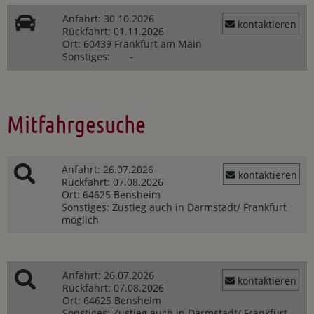
Anfahrt:
30.10.2026
kontaktieren
Rückfahrt:
01.11.2026
Ort:
60439 Frankfurt am Main
Sonstiges:
-
Mitfahrgesuche
Anfahrt:
26.07.2026
kontaktieren
Rückfahrt:
07.08.2026
Ort:
64625 Bensheim
Sonstiges:
Zustieg auch in Darmstadt/ Frankfurt
möglich
Anfahrt:
26.07.2026
kontaktieren
Rückfahrt:
07.08.2026
Ort:
64625 Bensheim
Sonstiges:
Zustieg auch in Darmstadt/ Frankfurt