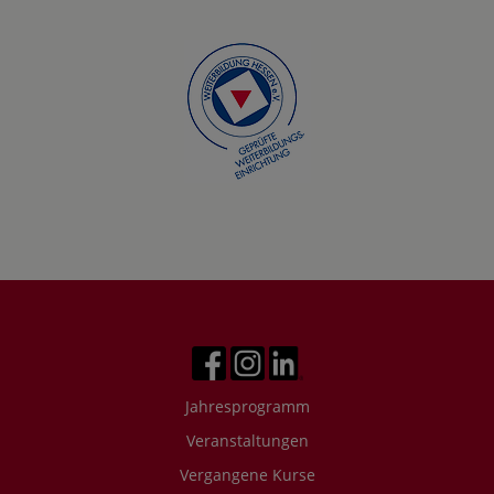
Jahresprogramm
Veranstaltungen
Vergangene Kurse