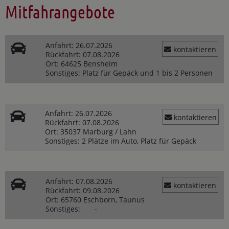
Mitfahrangebote
Anfahrt:
26.07.2026
kontaktieren
Rückfahrt:
07.08.2026
Ort:
64625 Bensheim
Sonstiges:
Platz für Gepäck und 1 bis 2 Personen
Anfahrt:
26.07.2026
kontaktieren
Rückfahrt:
07.08.2026
Ort:
35037 Marburg / Lahn
Sonstiges:
2 Plätze im Auto, Platz für Gepäck
Anfahrt:
07.08.2026
kontaktieren
Rückfahrt:
09.08.2026
Ort:
65760 Eschborn, Taunus
Sonstiges:
-