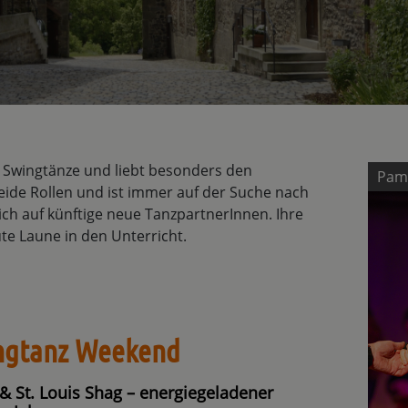
e Swingtänze und liebt besonders den
Pam
beide Rollen und ist immer auf der Suche nach
ich auf künftige neue TanzpartnerInnen. Ihre
ute Laune in den Unterricht.
ingtanz Weekend
 & St. Louis Shag – energiegeladener