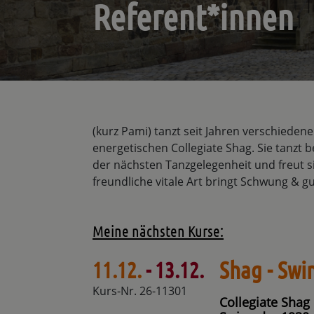
Referent*innen
(kurz Pami) tanzt seit Jahren verschieden
energetischen Collegiate Shag. Sie tanzt 
der nächsten Tanzgelegenheit und freut s
freundliche vitale Art bringt Schwung & g
Meine nächsten Kurse:
Shag - Sw
11.12.
- 13.12.
Kurs-Nr. 26-11301
Collegiate Shag