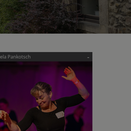
-
ela Pankotsch