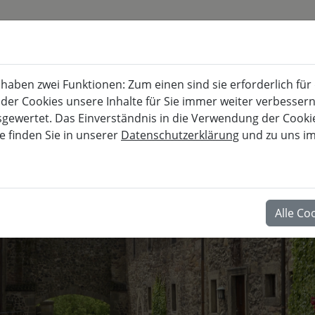
KURSKALENDER
BURG FÜRSTENECK
aben zwei Funktionen: Zum einen sind sie erforderlich für
Akademie für musisch-kulturelle, berufl
 der Cookies unsere Inhalte für Sie immer weiter verbesse
wertet. Das Einverständnis in die Verwendung der Cookies
e finden Sie in unserer
Datenschutzerklärung
und zu uns i
BERUF
Alle Co