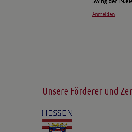
Swing der 1930e
Anmelden
Unsere Förderer und Zer