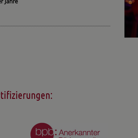
r Jahre
tifizierungen: