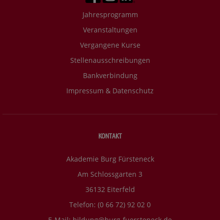
Jahresprogramm
Veranstaltungen
Vergangene Kurse
Stellenausschreibungen
Bankverbindung
Impressum & Datenschutz
KONTAKT
Akademie Burg Fürsteneck
Am Schlossgarten 3
36132 Eiterfeld
Telefon: (0 66 72) 92 02 0
E-Mail:
bildung@burg-fuersteneck.de