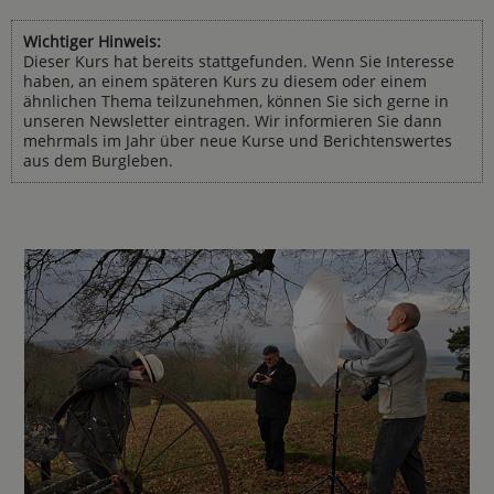
Wichtiger Hinweis:
Dieser Kurs hat bereits stattgefunden. Wenn Sie Interesse
haben, an einem späteren Kurs zu diesem oder einem
ähnlichen Thema teilzunehmen, können Sie sich gerne in
unseren Newsletter eintragen. Wir informieren Sie dann
mehrmals im Jahr über neue Kurse und Berichtenswertes
aus dem Burgleben.