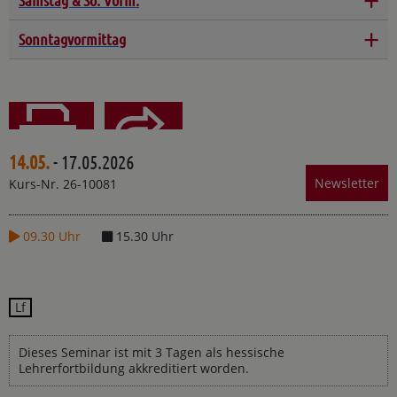
Samstag & So. Vorm.
+
Sonntagvormittag
14.05.
- 17.05.2026
Teilen
Drucken
Newsletter
Kurs-Nr. 26-10081
09.30 Uhr
15.30 Uhr
Lf
Dieses Seminar ist mit 3 Tagen als hessische
Lehrerfortbildung akkreditiert worden.