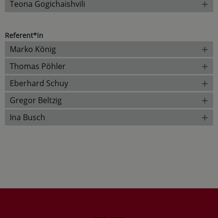
+
Teona Gogichaishvili
Referent*in
+
Marko König
+
Thomas Pöhler
+
Eberhard Schuy
+
Gregor Beltzig
+
Ina Busch